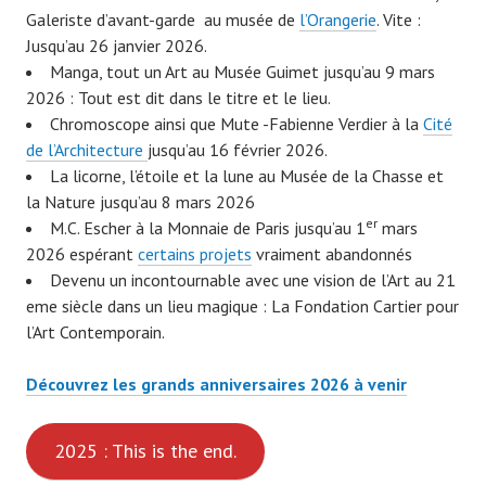
Galeriste d’avant-garde au musée de
l’Orangerie
. Vite :
Jusqu’au 26 janvier 2026.
Manga, tout un Art au Musée Guimet jusqu’au 9 mars
2026 : Tout est dit dans le titre et le lieu.
Chromoscope ainsi que Mute -Fabienne Verdier à la
Cité
de l’Architecture
jusqu’au 16 février 2026.
La licorne, l’étoile et la lune au Musée de la Chasse et
la Nature jusqu’au 8 mars 2026
er
M.C. Escher à la Monnaie de Paris jusqu’au 1
mars
2026 espérant
certains projets
vraiment abandonnés
Devenu un incontournable avec une vision de l’Art au 21
eme siècle dans un lieu magique : La Fondation Cartier pour
l’Art Contemporain.
Découvrez les grands anniversaires 2026 à venir
2025 : This is the end.