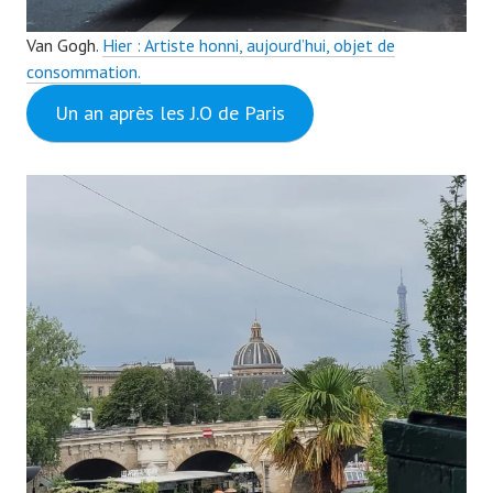
Van Gogh.
Hier : Artiste honni, aujourd’hui, objet de
consommation.
Un an après les J.O de Paris