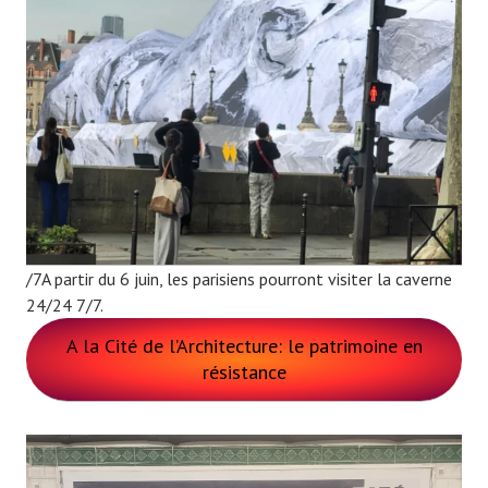
/7A partir du 6 juin, les parisiens pourront visiter la caverne
24/24 7/7.
A la Cité de l’Architecture: le patrimoine en
résistance