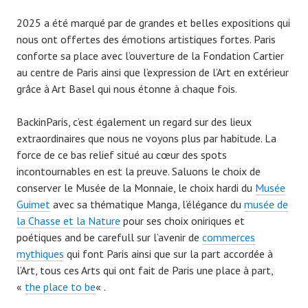
2025 a été marqué par de grandes et belles expositions qui
nous ont offertes des émotions artistiques fortes. Paris
conforte sa place avec l’ouverture de la Fondation Cartier
au centre de Paris ainsi que l’expression de l’Art en extérieur
grâce à Art Basel qui nous étonne à chaque fois.
BackinParis, c’est également un regard sur des lieux
extraordinaires que nous ne voyons plus par habitude. La
force de ce bas relief situé au cœur des spots
incontournables en est la preuve. Saluons le choix de
conserver le Musée de la Monnaie, le choix hardi du
Musée
Guimet
avec sa thématique Manga, l’élégance du
musée de
la Chasse et la Nature
pour ses choix oniriques et
poétiques and be carefull sur l’avenir de
commerces
mythiques
qui font Paris ainsi que sur la part accordée à
l’Art, tous ces Arts qui ont fait de Paris une place à part,
«
the place to be
« .