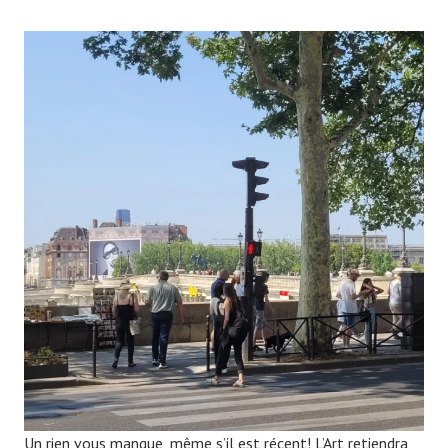
Un rien vous manque, même s’il est récent! L’Art retiendra