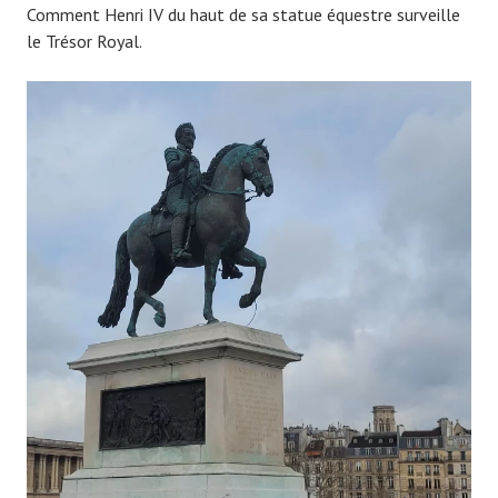
Comment Henri IV du haut de sa statue équestre surveille
le Trésor Royal.