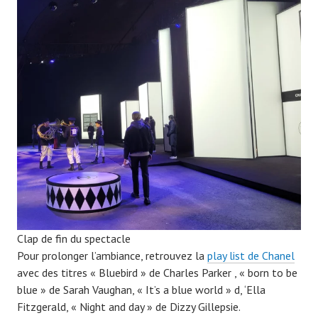
Clap de fin du spectacle
Pour prolonger l’ambiance, retrouvez la
play list de Chanel
avec des titres « Bluebird » de Charles Parker , « born to be
blue » de Sarah Vaughan, « It’s a blue world » d, ‘Ella
Fitzgerald, « Night and day » de Dizzy Gillepsie.