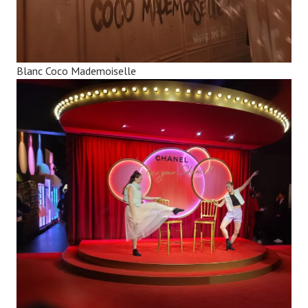
Blanc Coco Mademoiselle