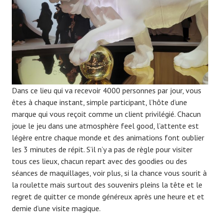
Dans ce lieu qui va recevoir 4000 personnes par jour, vous
êtes à chaque instant, simple participant, l’hôte d’une
marque qui vous reçoit comme un client privilégié. Chacun
joue le jeu dans une atmosphère feel good, l’attente est
légère entre chaque monde et des animations font oublier
les 3 minutes de répit. S’il n’y a pas de règle pour visiter
tous ces lieux, chacun repart avec des goodies ou des
séances de maquillages, voir plus, si la chance vous sourit à
la roulette mais surtout des souvenirs pleins la tête et le
regret de quitter ce monde généreux après une heure et et
demie d’une visite magique.