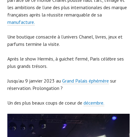
parfaite de ce monde Chanel pousse haut l’art, l’image et
les ambitions de l’une des plus internationales des marque
françaises après la réussite remarquable de sa
manufacture.
Une boutique consacrée à l’univers Chanel, livres, jeux et
parfums termine la visite.
Après le show Hermès, à guichet fermé, Paris célèbre ses
plus grands trésors.
Jusqu’au 9 janvier 2023 au
Grand Palais éphémère
sur
réservation. Prolongation ?
Un des plus beaux coups de coeur de
décembre.