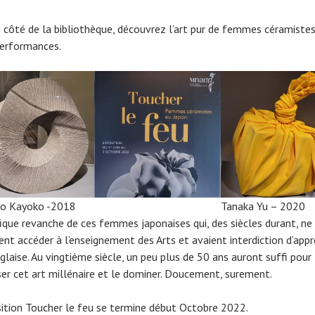
à côté de la bibliothèque, découvrez l’art pur de femmes céramistes
performances.
no Kayoko -2018
Tanaka Yu – 2020
ique revanche de ces femmes japonaises qui, des siècles durant, ne
ent accéder à l’enseignement des Arts et avaient interdiction d’app
glaise. Au vingtième siècle, un peu plus de 50 ans auront suffi pour
ser cet art millénaire et le dominer. Doucement, surement.
sition Toucher le feu se termine début Octobre 2022.