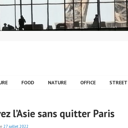
URE
FOOD
NATURE
OFFICE
STREET
ez l’Asie sans quitter Paris
le
27 juillet 2022
p