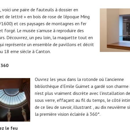
 , voici une paire de fauteuils à dossier en
et de lettré » en bois de rose de l’époque Ming
1600) et ces paysages de montagnes en fer
et forgé. Le musée s’amuse à reproduire des
eurs. Découvrez, un peu loin, la maquette tout en
 qui représente un ensemble de pavillons et décrit
 au 18 eme siècle à Canton.
 360
Ouvrez les yeux dans la rotonde où l’ancienne
bibliothèque d’Emile Guimet a gardé son charme
n’est plus vraiment discrète avec l’installation d
sous verre, effaçant au fil du temps, le côté inti
de ce lieu de savoir, illustrant , au dix neuvième s
la première vision éclairée à 360°.
z le feu