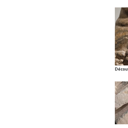
Décou