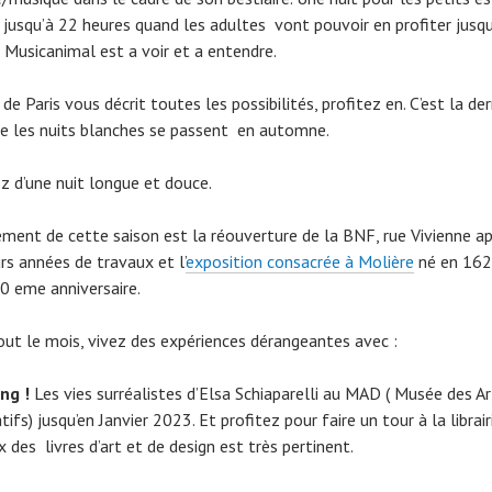
 jusqu’à 22 heures quand les adultes vont pouvoir en profiter jusqu
. Musicanimal est a voir et a entendre.
 de Paris vous décrit toutes les possibilités, profitez en. C’est la der
ue les nuits blanches se passent en automne.
ez d’une nuit longue et douce.
ement de cette saison est la réouverture de la BNF, rue Vivienne a
rs années de travaux et l’
exposition consacrée à Molière
né en 162
0 eme anniversaire.
out le mois, vivez des expériences dérangeantes avec :
ing !
Les vies surréalistes d’Elsa Schiaparelli au MAD ( Musée des Ar
ifs) jusqu’en Janvier 2023. Et profitez pour faire un tour à la librair
x des livres d’art et de design est très pertinent.