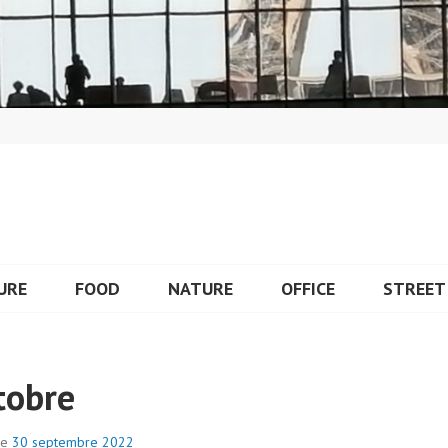
URE
FOOD
NATURE
OFFICE
STREET
tobre
le
30 septembre 2022
p