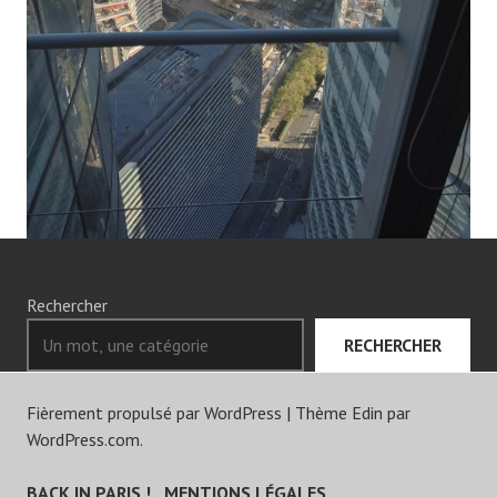
Rechercher
RECHERCHER
Fièrement propulsé par WordPress
|
Thème Edin par
WordPress.com
.
BACK IN PARIS !
MENTIONS LÉGALES