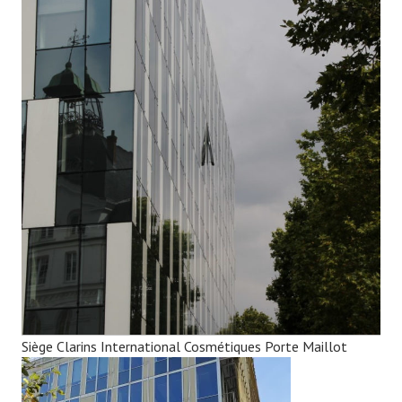
Siège Clarins International Cosmétiques Porte Maillot