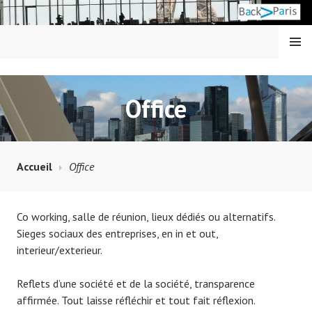
Aller
au
contenu
MENU
principal
BACK IN PARIS
Office
Accueil
Office
Co working, salle de réunion, lieux dédiés ou alternatifs.
Sieges sociaux des entreprises, en in et out,
interieur/exterieur.
Reflets d’une société et de la société, transparence
affirmée. Tout laisse réfléchir et tout fait réflexion.