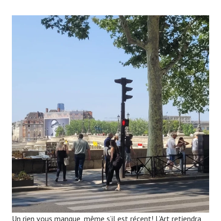
Un rien vous manque, même s’il est récent! L’Art retiendra