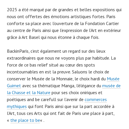
2025 a été marqué par de grandes et belles expositions qui
nous ont offertes des émotions artistiques fortes. Paris
conforte sa place avec l’ouverture de la Fondation Cartier
au centre de Paris ainsi que l’expression de l’Art en extérieur
grâce à Art Basel qui nous étonne à chaque fois.
BackinParis, c’est également un regard sur des lieux
extraordinaires que nous ne voyons plus par habitude. La
force de ce bas relief situé au cœur des spots
incontournables en est la preuve. Saluons le choix de
conserver le Musée de la Monnaie, le choix hardi du
Musée
Guimet
avec sa thématique Manga, l’élégance du
musée de
la Chasse et la Nature
pour ses choix oniriques et
poétiques and be carefull sur l’avenir de
commerces
mythiques
qui font Paris ainsi que sur la part accordée à
l’Art, tous ces Arts qui ont fait de Paris une place à part,
«
the place to be
« .