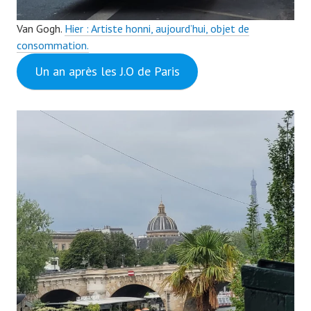
Van Gogh.
Hier : Artiste honni, aujourd’hui, objet de
consommation.
Un an après les J.O de Paris