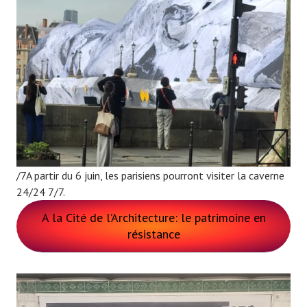
/7A partir du 6 juin, les parisiens pourront visiter la caverne
24/24 7/7.
A la Cité de l’Architecture: le patrimoine en
résistance