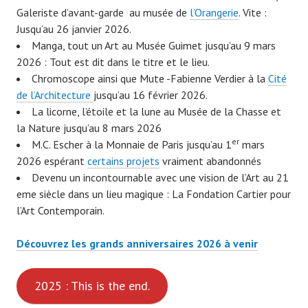
Galeriste d’avant-garde au musée de
l’Orangerie
. Vite :
Jusqu’au 26 janvier 2026.
Manga, tout un Art au Musée Guimet jusqu’au 9 mars
2026 : Tout est dit dans le titre et le lieu.
Chromoscope ainsi que Mute -Fabienne Verdier à la
Cité
de l’Architecture
jusqu’au 16 février 2026.
La licorne, l’étoile et la lune au Musée de la Chasse et
la Nature jusqu’au 8 mars 2026
er
M.C. Escher à la Monnaie de Paris jusqu’au 1
mars
2026 espérant
certains projets
vraiment abandonnés
Devenu un incontournable avec une vision de l’Art au 21
eme siècle dans un lieu magique : La Fondation Cartier pour
l’Art Contemporain.
Découvrez les grands anniversaires 2026 à venir
2025 : This is the end.