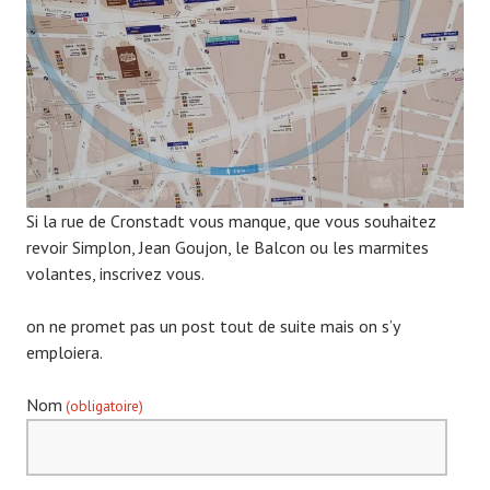
9
Si la rue de Cronstadt vous manque, que vous souhaitez
revoir Simplon, Jean Goujon, le Balcon ou les marmites
volantes, inscrivez vous.
on ne promet pas un post tout de suite mais on s’y
emploiera.
Nom
(obligatoire)