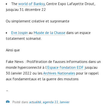
The
world of Banksy
, Centre Expo Lafayette Drout,
jusqu’au 31 décembre 22
Ou simplement créative et surprenante
Eve Jospin
au
Musée de la Chasse
dans un espace
totalement scénarisé.
Ainsi que
Fake News : Prolifération de fausses informations dans un
monde hyperconnecté à l
‘Espace fondation EDF j
usqu’au
30 Janvier 2022 ou les
Archives Nationales
pour le rappel
aux fondamentaux et la guerre des moutons
–
Image
Posté dans
actualité
,
agenda 22
,
Janvier