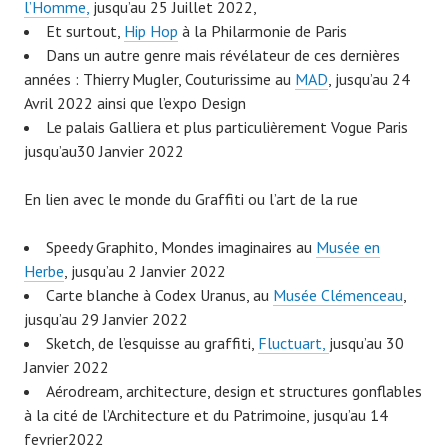
l’Homme,
jusqu’au 25 Juillet 2022,
Et surtout,
Hip Hop
à la Philarmonie de Paris
Dans un autre genre mais révélateur de ces dernières
années : Thierry Mugler, Couturissime au
MAD
, jusqu’au 24
Avril 2022 ainsi que l’expo Design
Le palais Galliera et plus particulièrement Vogue Paris
jusqu’au30 Janvier 2022
En lien avec le monde du Graffiti ou l’art de la rue
Speedy Graphito, Mondes imaginaires au
Musée en
Herbe
, jusqu’au 2 Janvier 2022
Carte blanche à Codex Uranus, au
Musée Clémenceau
,
jusqu’au 29 Janvier 2022
Sketch, de l’esquisse au graffiti,
Fluctuart,
jusqu’au 30
Janvier 2022
Aérodream, architecture, design et structures gonflables
à la cité de l’Architecture et du Patrimoine, jusqu’au 14
fevrier2022