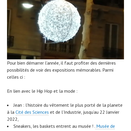
9
Pour bien démarrer l’année, il faut profiter des dernières
possibilités de voir des expositions mémorables. Parmi
celles ci :
En lien avec le Hip Hop et la mode :
Jean : l’histoire du vêtement le plus porté de la planete
à la
Cité des Sciences
et de l’Industrie, jusqu’au 22 Janvier
2022,
Sneakers, les baskets entrent au musée ! .
Musée de