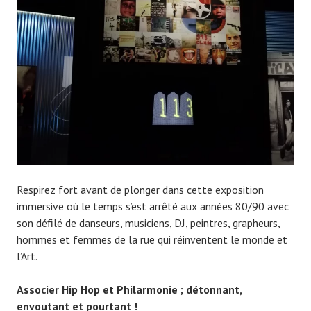
0
7
9
Respirez fort avant de plonger dans cette exposition
immersive où le temps s’est arrêté aux années 80/90 avec
son défilé de danseurs, musiciens, DJ, peintres, grapheurs,
hommes et femmes de la rue qui réinventent le monde et
l’Art.
Associer Hip Hop et Philarmonie ; détonnant,
envoutant et pourtant !