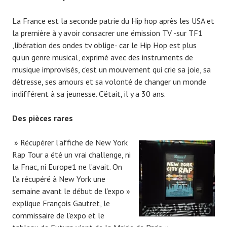
La France est la seconde patrie du Hip hop après les USA et
la première à y avoir consacrer une émission TV -sur TF1
,libération des ondes tv oblige- car le Hip Hop est plus
qu’un genre musical, exprimé avec des instruments de
musique improvisés, c’est un mouvement qui crie sa joie, sa
détresse, ses amours et sa volonté de changer un monde
indifférent à sa jeunesse. C’était, il y a 30 ans.
Des pièces rares
» Récupérer l’affiche de New York
Rap Tour a été un vrai challenge, ni
la Fnac, ni Europe1 ne l’avait. On
l’a récupéré à New York une
semaine avant le début de l’expo »
explique François Gautret, le
commissaire de l’expo et le