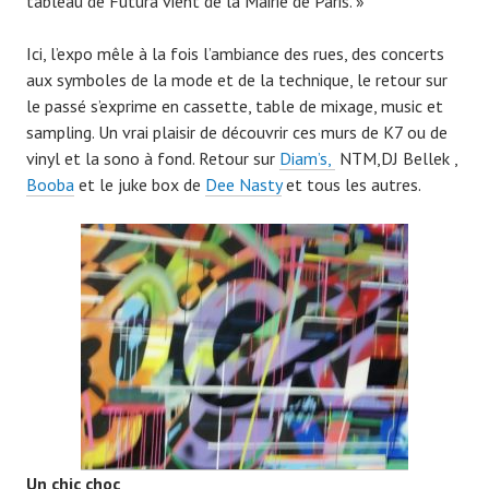
tableau de Futura vient de la Mairie de Paris. »
Ici, l’expo mêle à la fois l’ambiance des rues, des concerts
aux symboles de la mode et de la technique, le retour sur
le passé s’exprime en cassette, table de mixage, music et
sampling. Un vrai plaisir de découvrir ces murs de K7 ou de
vinyl et la sono à fond. Retour sur
Diam’s,
NTM,DJ Bellek ,
Booba
et le juke box de
Dee Nasty
et tous les autres.
Un chic choc