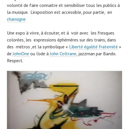
volonté de faire connaitre et sensibiliser tous les publics à
la musique. L’exposition est accessible, pour partie, en
chansigne
Une expo à vivre, à écouter, et à voir avec les fresques
colorées, les expressions éphémères sur des trains, dans
des métros ,et la symbolique «
Liberté égalité fraternité
»
de
JohnOne
ou l’ode à
John Coltrane
, jazzman par Bando.
Respect.