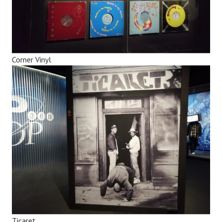
Corner Vinyl
Ticaret