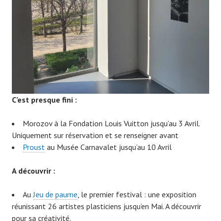
9
C’est presque fini
:
Morozov à la Fondation Louis Vuitton jusqu’au 3 Avril.
Uniquement sur réservation et se renseigner avant
Proust
au Musée Carnavalet jusqu’au 10 Avril
A découvrir :
Au
Jeu de paume
, le premier festival : une exposition
réunissant 26 artistes plasticiens jusqu’en Mai. A découvrir
pour sa créativité.