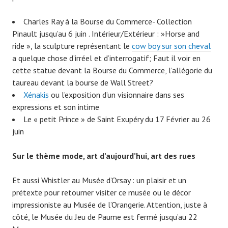
Charles Ray à la Bourse du Commerce- Collection
Pinault jusqu’au 6 juin . Intérieur/Extérieur : »Horse and
ride », la sculpture représentant le
cow boy sur son cheval
a quelque chose d’irréel et d’interrogatif; Faut il voir en
cette statue devant la Bourse du Commerce, l’allégorie du
taureau devant la bourse de Wall Street?
Xénakis
ou l’exposition d’un visionnaire dans ses
expressions et son intime
Le « petit Prince » de Saint Exupéry du 17 Février au 26
juin
Sur le thème mode, art d’aujourd’hui, art des rues
Et aussi Whistler au Musée d’Orsay : un plaisir et un
prétexte pour retourner visiter ce musée ou le décor
impressioniste au Musée de l’Orangerie. Attention, juste à
côté, le Musée du Jeu de Paume est fermé jusqu’au 22