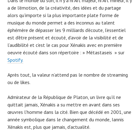
Dans le monde du son, il n’y a ni Art majeur, ni Art mineur, il y
a de l’émotion, de la créativité, des idées et du partage
alors qu’importe si la plus importante plate forme de
musique du monde permet a des inconnus au talent
éphémère de dépasser les 9 milliards d’écoute, l’essentiel
est d’être présent et écouté, d’avoir de la visibilité et de
l’audibilité et c’est le cas pour Xénakis avec en première
oeuvre écouté dans son répertoire : » Métastaseis » sur
Spotify.
Après tout, la valeur n’attend pas le nombre de streaming
ou de likes.
Admirateur de la République de Platon, un livre qu’il ne
quittait jamais, Xénakis a su mettre en avant dans ses
œuvres l’homme dans la cité. Bien que décédé en 2001, une
année symbolique dans le changement du monde, Iannis
Xénakis est, plus que jamais, d’actualité.