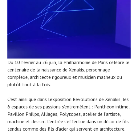
9
Du 10 février au 26 juin, la Philharmonie de Paris célèbre le
centenaire de la naissance de Xenakis, personnage
complexe, architecte rigoureux et musicien matheux ou
plutôt tout à la fois.
C’est ainsi que dans l’exposition Révolutions de Xénakis, les
6 espaces de ses passions s’entremêlent : Panthéon intime,
Pavillon Philips, Alliages, Polytopes, atelier de l’artiste,
machine et dessin . L’entrée s’effectue dans un décor de fils
tendus comme des fils d’acier qui servent en architecture.