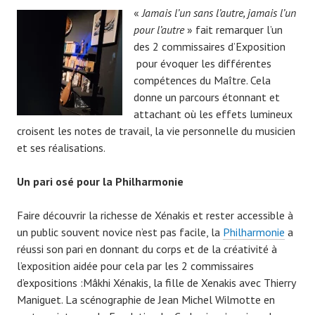
«
Jamais l’un sans l’autre, jamais l’un
pour l’autre
» fait remarquer l’un
des 2 commissaires d’Exposition
pour évoquer les différentes
compétences du Maître. Cela
donne un parcours étonnant et
attachant où les effets lumineux
croisent les notes de travail, la vie personnelle du musicien
et ses réalisations.
Un pari osé pour la Philharmonie
Faire découvrir la richesse de Xénakis et rester accessible à
un public souvent novice n’est pas facile, la
Philharmonie
a
réussi son pari en donnant du corps et de la créativité à
l’exposition aidée pour cela par les 2 commissaires
d’expositions :Mâkhi Xénakis, la fille de Xenakis avec Thierry
Maniguet. La scénographie de Jean Michel Wilmotte en