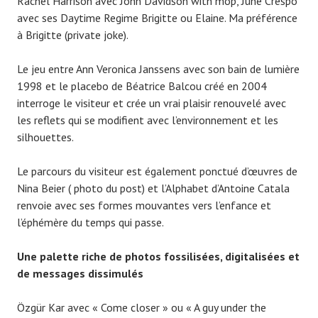
Rachel Harrison avec John Davidson with mop, June Crespo
avec ses Daytime Regime Brigitte ou Elaine. Ma préférence
à Brigitte (private joke).
Le jeu entre Ann Veronica Janssens avec son bain de lumière
1998 et le placebo de Béatrice Balcou créé en 2004
interroge le visiteur et crée un vrai plaisir renouvelé avec
les reflets qui se modifient avec l’environnement et les
silhouettes.
Le parcours du visiteur est également ponctué d’œuvres de
Nina Beier ( photo du post) et l’Alphabet d’Antoine Catala
renvoie avec ses formes mouvantes vers l’enfance et
l’éphémère du temps qui passe.
Une palette riche de photos fossilisées, digitalisées et
de messages dissimulés
Özgür Kar avec « Come closer » ou « A guy under the