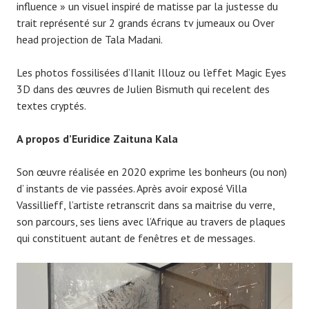
influence » un visuel inspiré de matisse par la justesse du
trait représenté sur 2 grands écrans tv jumeaux ou Over
head projection de Tala Madani.
Les photos fossilisées d’Ilanit Illouz ou l’effet Magic Eyes
3D dans des œuvres de Julien Bismuth qui recelent des
textes cryptés.
A propos d’Euridice Zaituna Kala
Son œuvre réalisée en 2020 exprime les bonheurs (ou non)
d’ instants de vie passées. Après avoir exposé Villa
Vassillieff, l’artiste retranscrit dans sa maitrise du verre,
son parcours, ses liens avec l’Afrique au travers de plaques
qui constituent autant de fenêtres et de messages.