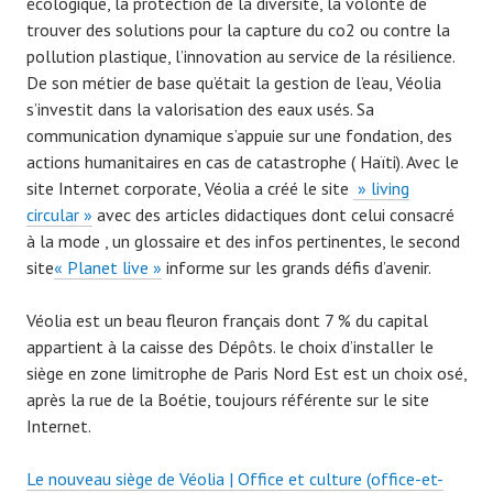
écologique, la protection de la diversité, la volonté de
trouver des solutions pour la capture du co2 ou contre la
pollution plastique, l’innovation au service de la résilience.
De son métier de base qu’était la gestion de l’eau, Véolia
s’investit dans la valorisation des eaux usés. Sa
communication dynamique s’appuie sur une fondation, des
actions humanitaires en cas de catastrophe ( Haïti). Avec le
site Internet corporate, Véolia a créé le site
» living
circular »
avec des articles didactiques dont celui consacré
à la mode , un glossaire et des infos pertinentes, le second
site
« Planet live »
informe sur les grands défis d’avenir.
Véolia est un beau fleuron français dont 7 % du capital
appartient à la caisse des Dépôts. le choix d’installer le
siège en zone limitrophe de Paris Nord Est est un choix osé,
après la rue de la Boétie, toujours référente sur le site
Internet.
Le nouveau siège de Véolia | Office et culture (office-et-