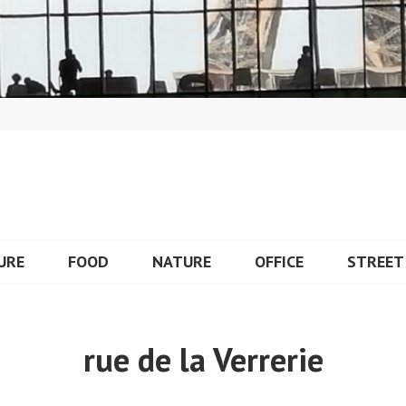
URE
FOOD
NATURE
OFFICE
STREET
rue de la Verrerie