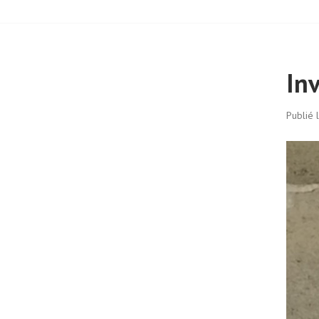
In
Publié 