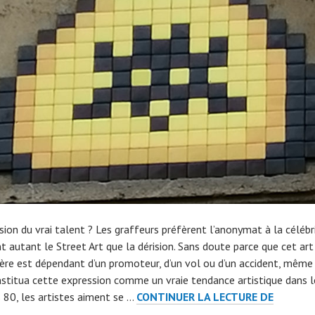
sion du vrai talent ? Les graffeurs préfèrent l’anonymat à la célébr
t autant le Street Art que la dérision. Sans doute parce que cet art
re est dépendant d’un promoteur, d’un vol ou d’un accident, même 
nstitua cette expression comme un vraie tendance artistique dans l
INVADE
 80, les artistes aiment se …
CONTINUER LA LECTURE DE
ENVAHI