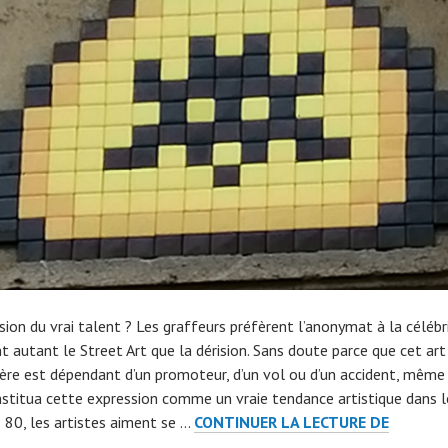
sion du vrai talent ? Les graffeurs préfèrent l’anonymat à la célébr
t autant le Street Art que la dérision. Sans doute parce que cet art
re est dépendant d’un promoteur, d’un vol ou d’un accident, même 
nstitua cette expression comme un vraie tendance artistique dans l
INVADE
 80, les artistes aiment se …
CONTINUER LA LECTURE DE
ENVAHI