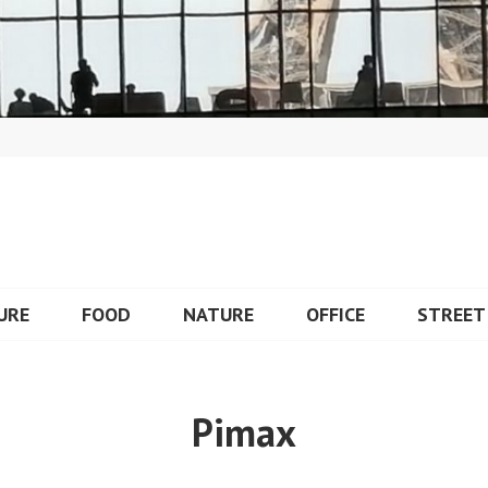
URE
FOOD
NATURE
OFFICE
STREET
Pimax