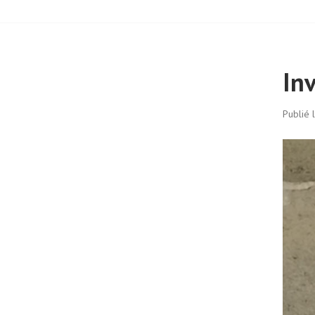
In
Publié 