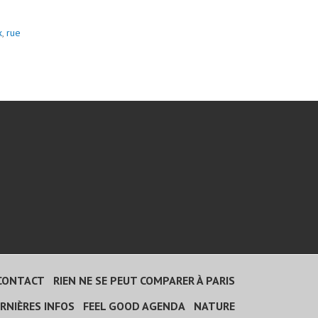
x
,
rue
CONTACT
RIEN NE SE PEUT COMPARER À PARIS
RNIÈRES INFOS
FEEL GOOD AGENDA
NATURE