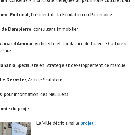
ume Poitrinal
, Président de la Fondation du Patrimoine
r de Dampierre
, consultant immobilier
 Asmar
d’Amman
Architecte et fondatrice de l’agence Culture in
ecture
Hanania
Spécialiste en Stratégie et développement de marque
ie Decoster,
Artiste Sculpteur
is, pour information, des Neuilliens
omie du projet
La Ville décrit ainsi le
projet
: