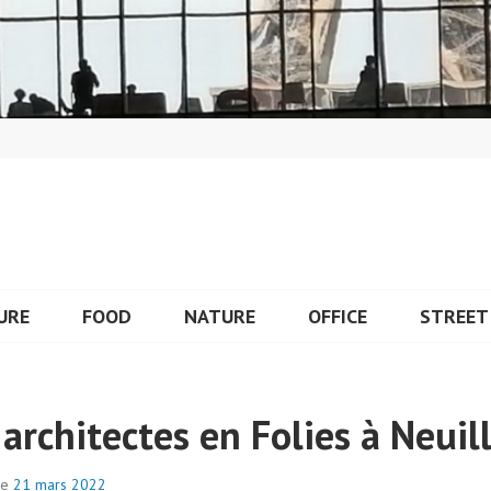
URE
FOOD
NATURE
OFFICE
STREET
architectes en Folies à Neuil
le
21 mars 2022
p