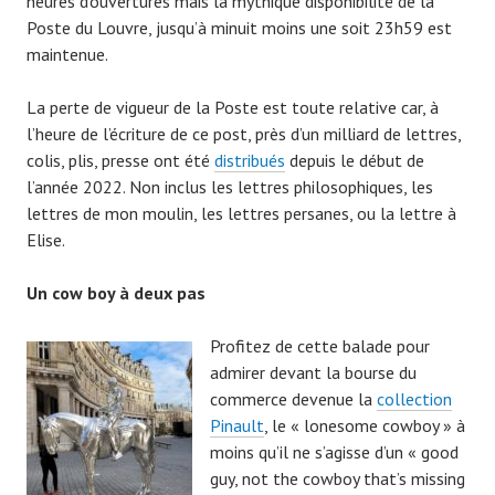
heures d’ouvertures mais la mythique disponibilité de la
Poste du Louvre, jusqu’à minuit moins une soit 23h59 est
maintenue.
La perte de vigueur de la Poste est toute relative car, à
l’heure de l’écriture de ce post, près d’un milliard de lettres,
colis, plis, presse ont été
distribués
depuis le début de
l’année 2022. Non inclus les lettres philosophiques, les
lettres de mon moulin, les lettres persanes, ou la lettre à
Elise.
Un cow boy à deux pas
Profitez de cette balade pour
admirer devant la bourse du
commerce devenue la
collection
Pinault
, le « lonesome cowboy » à
moins qu’il ne s’agisse d’un « good
guy, not the cowboy that’s missing