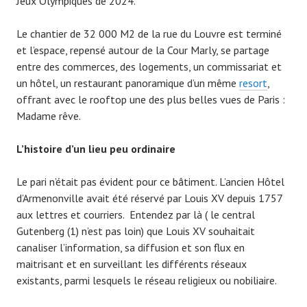
Jeux Olympiques de 2024.
Le chantier de 32 000 M2 de la rue du Louvre est terminé
et l’espace, repensé autour de la Cour Marly, se partage
entre des commerces, des logements, un commissariat et
un hôtel, un restaurant panoramique d’un même
resort
,
offrant avec le rooftop une des plus belles vues de Paris :
Madame rêve.
L’histoire d’un lieu peu ordinaire
Le pari n’était pas évident pour ce bâtiment. L’ancien Hôtel
d’Armenonville avait été réservé par Louis XV depuis 1757
aux lettres et courriers. Entendez par là ( le central
Gutenberg (1) n’est pas loin) que Louis XV souhaitait
canaliser l’information, sa diffusion et son flux en
maitrisant et en surveillant les différents réseaux
existants, parmi lesquels le réseau religieux ou nobiliaire.