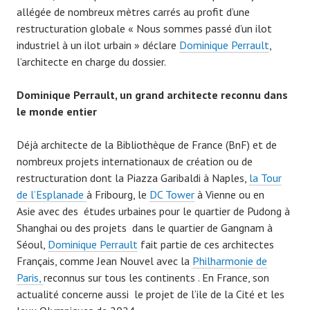
allégée de nombreux mètres carrés au profit d’une
restructuration globale « Nous sommes passé d’un ilot
industriel à un ilot urbain » déclare
Dominique Perrault
,
l’architecte en charge du dossier.
Dominique Perrault, un grand architecte reconnu dans
le monde entier
Déjà architecte de la Bibliothèque de France (BnF) et de
nombreux projets internationaux de création ou de
restructuration dont la Piazza Garibaldi à Naples,
la Tour
de l’Esplanade
à Fribourg, le
DC Tower
à Vienne ou en
Asie avec des études urbaines pour le quartier de Pudong à
Shanghai ou des projets dans le quartier de Gangnam à
Séoul,
Dominique Perrault
fait partie de ces architectes
Français, comme Jean Nouvel avec la
Philharmonie de
Paris,
reconnus sur tous les continents . En France, son
actualité concerne aussi le projet de l’ile de la Cité et les