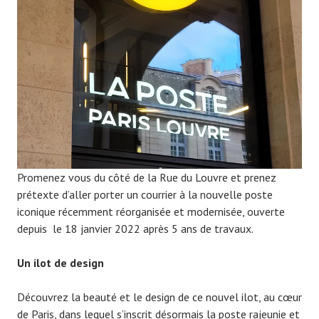
0
7
9
Promenez vous du côté de la Rue du Louvre et prenez
prétexte d’aller porter un courrier à la nouvelle poste
iconique récemment réorganisée et modernisée, ouverte
depuis le 18 janvier 2022 après 5 ans de travaux.
Un ilot de design
Découvrez la beauté et le design de ce nouvel ilot, au cœur
de Paris, dans lequel s’inscrit désormais la poste rajeunie et