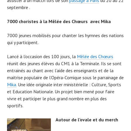
assister à un match lors de son
passage à Paris
du 20 au 22
septembre .
7000 choristes à la Mêlée des Chœurs avec Mika
7000 jeunes mobilisés pour chanter les hymnes des nations
qui y participent.
Lancé à l’occasion des 100 jours, la
Mêlée des Chœurs
réunit des jeunes élèves du CM1 à la Terminale. Ils se sont
entrainés au chant avec l’aide des enseignants et de la
maitrise populaire de l’Opéra-Comique sous le parrainage de
Mika.
Une idée originale inter ministérielle : Culture, Sports
et Education Nationale. Un projet bien mené pour faire
vivre et participer le plus grand nombre en plus des
sportifs.
Autour de l’ovale et du merch