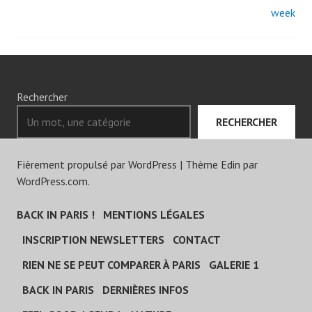
Navigation
week
des
articles
Rechercher
RECHERCHER
Fièrement propulsé par WordPress
|
Thème Edin par
WordPress.com
.
BACK IN PARIS !
MENTIONS LÉGALES
INSCRIPTION NEWSLETTERS
CONTACT
RIEN NE SE PEUT COMPARER À PARIS
GALERIE 1
BACK IN PARIS
DERNIÈRES INFOS