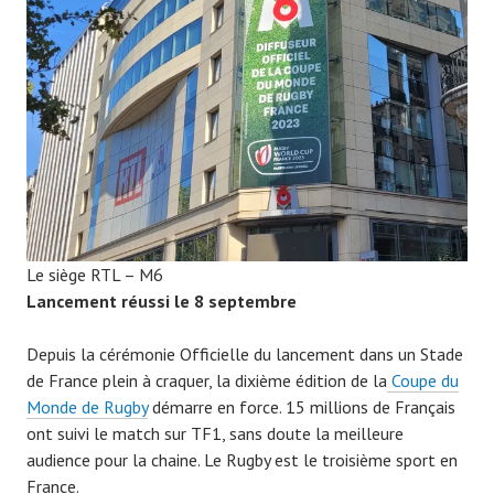
0
7
9
Le siège RTL – M6
Lancement réussi le 8 septembre
Depuis la cérémonie Officielle du lancement dans un Stade
de France plein à craquer, la dixième édition de la
Coupe du
Monde de Rugby
démarre en force. 15 millions de Français
ont suivi le match sur TF1, sans doute la meilleure
audience pour la chaine. Le Rugby est le troisième sport en
France.