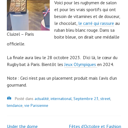
Voici pour les rugbymen de salon
et pour les vrais sportifs qui ont
besoin de vitamines et de douceur,
le chocolat,
le carré qui rassure
au
ruban bleu blanc rouge. Dans sa
Cluizel – Paris
boite bleue, on dirait une médaille
officielle.
La finale aura lieu le 28 octobre 2023. D’ici là, le cœur du
Rugby bat à Paris. Bientôt les
Jeux Olympiques
en 2024.
Note : Ceci n’est pas un placement produit mais l’avis d’un
gourmand.
Image
Posté dans
actualité
,
international
,
Septembre 23
,
street
,
tendance
,
vie Parisienne
Under the dome
Fêtes d’Octobre et Fashion