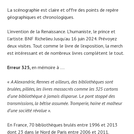
La scénographie est claire et offre des points de repère
géographiques et chronologiques.
L’invention de la Renaissance. L’humaniste, le prince et
l’artiste. BNF Richelieu Jusqu’au 16 juin 2024. Prévoyez
deux visites. Tout comme le livre de l’exposition, la merch
est intéressant et de nombreux livres complètent le tout.
Erreur 325,
en mémoire à ….
«
A Alexandrie, Rennes et ailleurs, des bibliothèques sont
brulées, pillées, les livres massacrés comme les 325 cartons
d’une bibliothèque à jamais disparue.
L
e pont stoppé des
transmissions, la bêtise assumée. Tromperie, haine et malheur
d’une société révolue ».
En France, 70 bibliothèques brulés entre 1996 et 2013
dont 23 dans le Nord de Paris entre 2006 et 2011.