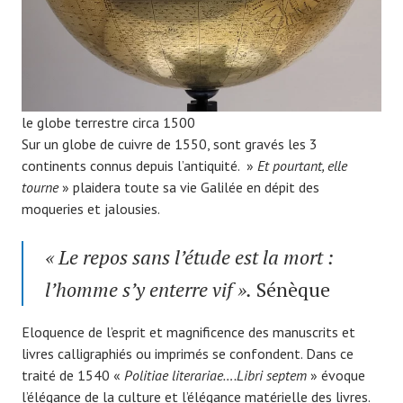
le globe terrestre circa 1500
Sur un globe de cuivre de 1550, sont gravés les 3
continents connus depuis l’antiquité. »
Et pourtant, elle
tourne
» plaidera toute sa vie Galilée en dépit des
moqueries et jalousies.
« Le repos sans l’étude est la mort :
l’homme s’y enterre vif ».
Sénèque
Eloquence de l’esprit et magnificence des manuscrits et
livres calligraphiés ou imprimés se confondent. Dans ce
traité de 1540 «
Politiae literariae….Libri septem
» évoque
l’élégance de la culture et l’élégance matérielle des livres.