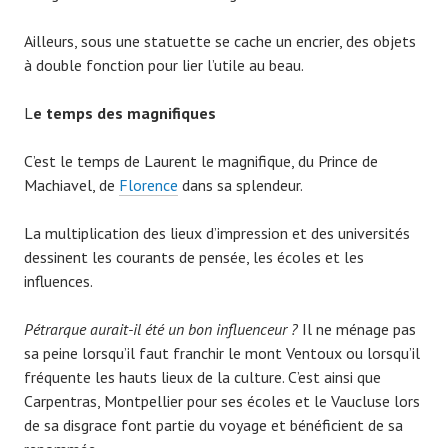
Ailleurs, sous une statuette se cache un encrier, des objets
à double fonction pour lier l’utile au beau.
L
e temps des magnifiques
C’est le temps de Laurent le magnifique, du Prince de
Machiavel, de
Florence
dans sa splendeur.
La multiplication des lieux d’impression et des universités
dessinent les courants de pensée, les écoles et les
influences.
Pétrarque aurait-il été un bon influenceur ?
Il ne ménage pas
sa peine lorsqu’il faut franchir le mont Ventoux ou lorsqu’il
fréquente les hauts lieux de la culture. C’est ainsi que
Carpentras, Montpellier pour ses écoles et le Vaucluse lors
de sa disgrace font partie du voyage et bénéficient de sa