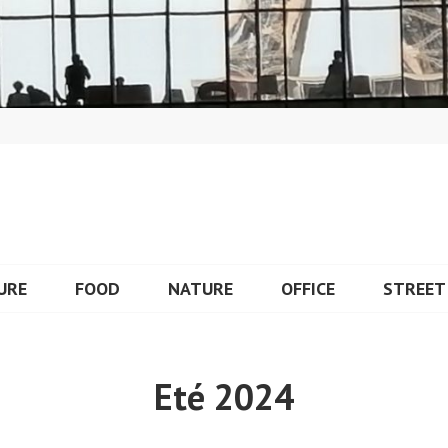
URE
FOOD
NATURE
OFFICE
STREET
Eté 2024