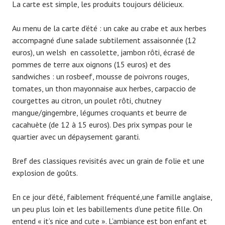
La carte est simple, les produits toujours délicieux.
Au menu de la carte d’été : un cake au crabe et aux herbes
accompagné d’une salade subtilement assaisonnée (12
euros), un welsh en cassolette, jambon rôti, écrasé de
pommes de terre aux oignons (15 euros) et des
sandwiches : un rosbeef, mousse de poivrons rouges,
tomates, un thon mayonnaise aux herbes, carpaccio de
courgettes au citron, un poulet rôti, chutney
mangue/gingembre, légumes croquants et beurre de
cacahuète (de 12 à 15 euros). Des prix sympas pour le
quartier avec un dépaysement garanti.
Bref des classiques revisités avec un grain de folie et une
explosion de goûts.
En ce jour d’été, faiblement fréquenté,une famille anglaise,
un peu plus loin et les babillements d’une petite fille. On
entend « it’s nice and cute ». L’ambiance est bon enfant et