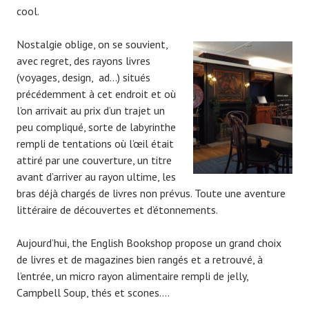
cool.
Nostalgie oblige, on se souvient,
avec regret, des rayons livres
(voyages, design, ad…) situés
précédemment à cet endroit et où
l’on arrivait au prix d’un trajet un
peu compliqué, sorte de labyrinthe
rempli de tentations où l’œil était
attiré par une couverture, un titre
avant d’arriver au rayon ultime, les
bras déjà chargés de livres non prévus. Toute une aventure
littéraire de découvertes et d’étonnements.
Aujourd’hui, the English Bookshop propose un grand choix
de livres et de magazines bien rangés et a retrouvé, à
l’entrée, un micro rayon alimentaire rempli de jelly,
Campbell Soup, thés et scones….