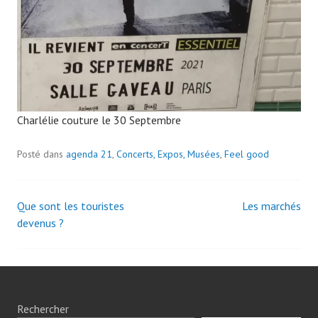
Charlélie couture le 30 Septembre
Posté dans
agenda 21
,
Concerts, Expos, Musées
,
Feel good
Que sont les touristes
Les marchés
Navigation
devenus ?
des
articles
Rechercher