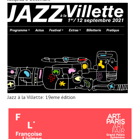
Jazz à la Villette: 19eme édition