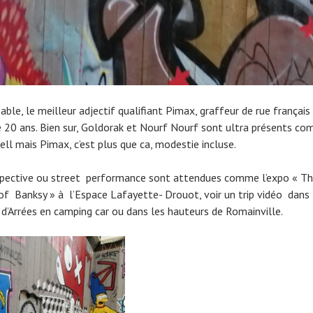
able, le meilleur adjectif qualifiant Pimax, graffeur de rue français
e 20 ans. Bien sur, Goldorak et Nourf Nourf sont ultra présents c
ll mais Pimax, c’est plus que ca, modestie incluse.
pective ou street performance sont attendues comme l’expo « T
of Banksy » à l’Espace Lafayette- Drouot, voir un trip vidéo dans 
d’Arrées en camping car ou dans les hauteurs de Romainville.