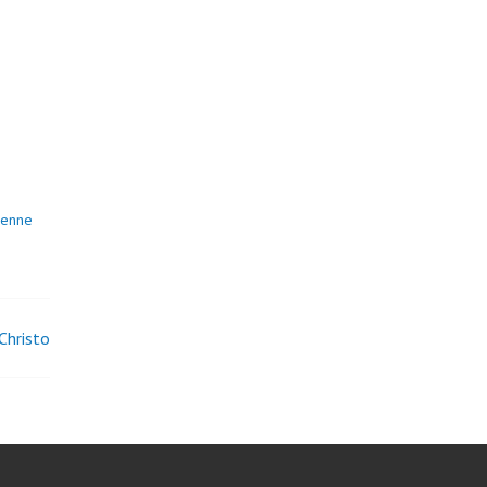
ienne
Christo