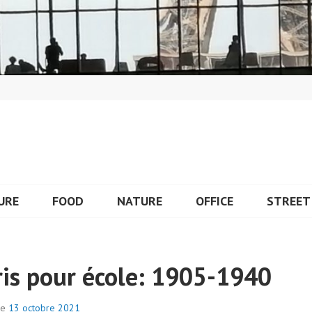
URE
FOOD
NATURE
OFFICE
STREET
ris pour école: 1905-1940
le
13 octobre 2021
p