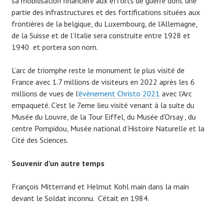
sa mobilisation financière aux efforts de guerre dont une
partie des infrastructures et des fortifications situées aux
frontières de la belgique, du Luxembourg, de l’Allemagne,
de la Suisse et de l’Italie sera construite entre 1928 et
1940 et portera son nom.
L’arc de triomphe reste le monument le plus visité de
France avec 1.7 millions de visiteurs en 2022 après les 6
millions de vues de l’
évènement Christo 2021
avec l’Arc
empaqueté. C’est le 7eme lieu visité venant à la suite du
Musée du Louvre, de la Tour Eiffel, du Musée d’Orsay , du
centre Pompidou, Musée national d’Histoire Naturelle et la
Cité des Sciences.
Souvenir d’un autre temps
François Mitterrand et Helmut Kohl main dans la main
devant le Soldat inconnu. C’était en 1984.