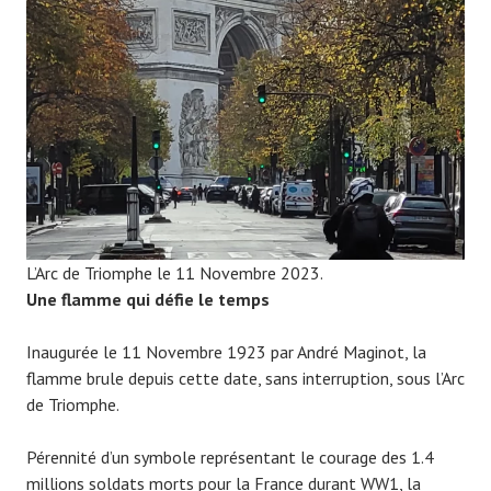
0
7
9
L’Arc de Triomphe le 11 Novembre 2023.
Une flamme qui défie le temps
Inaugurée le 11 Novembre 1923 par André Maginot, la
flamme brule depuis cette date, sans interruption, sous l’Arc
de Triomphe.
Pérennité d’un symbole représentant le courage des 1.4
millions soldats morts pour la France durant WW1, la