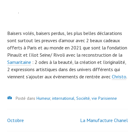
.
Baisers volés, baisers perdus, les plus belles déclarations
sont surtout les preuves d’amour avec 2 beaux cadeaux
offerts à Paris et au monde en 2021 que sont la fondation
Pinault et l’ilot Seine/ Rivoli avec la reconstruction de la
Samaritaine
: 2 odes à la beauté, la création et l’originalité,
2 expressions artistiques dans des univers différents qui
viennent s’ajouter aux évènements de rentrée avec
Christo
.
Image
Posté dans
Humeur
,
international
,
Société
,
vie Parisienne
Octobre
La Manufacture Chanel
Navigation