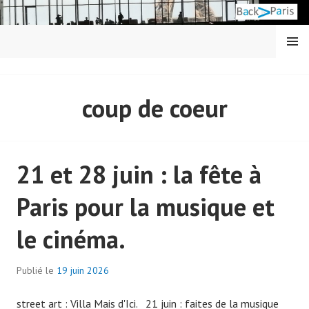
Aller
au
contenu
MENU
principal
BACK IN PARIS
coup de coeur
21 et 28 juin : la fête à
Paris pour la musique et
le cinéma.
Publié le
19 juin 2026
p
a
street art : Villa Mais d'Ici. 21 juin : faites de la musique
r